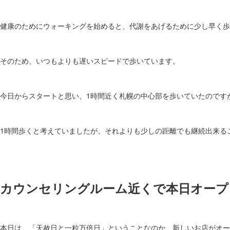
健康のためにウォーキングを始めると、代謝をあげるために少し早く歩
そのため、いつもよりも遅いスピードで歩いています。
今日からスタートと思い、1時間近く札幌の中心部を歩いていたのです
1時間歩くと考えていましたが、それよりも少しの距離でも継続出来る
カウンセリングルーム近くで本日オープ
本日は、「天赦日と一粒万倍日」ということなのか、新しいお店がオー