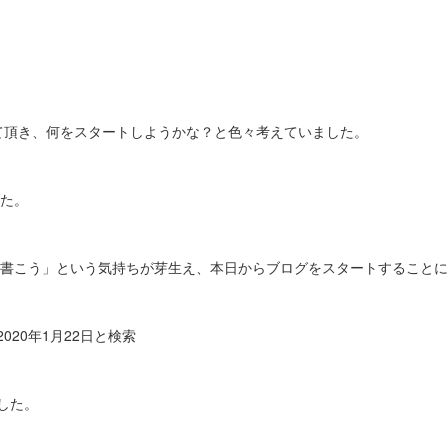
えて頂き、何をスタートしようかな？と色々考えていました。
た。
書こう」という気持ちが芽生え、本日からブログをスタートすることに
20年1月22日と検索
した。