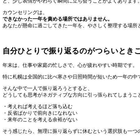
と、少し表情がやわらぐ瞬間に立ち会うことがよくあります
カウンセリングは、
できなかった一年を責める場所ではありません。
あなたが懸命に過ごしてきた一年を、やさしく整理する場所
自分ひとりで振り返るのがつらいとき
年末は、仕事や家庭の忙しさで、心が疲れやすい時期です。
特に札幌は全国的に比べ寒さや日照時間が短いため一年の中
そんな中で一人で振り返ろうとすると、
どうしても思考がネガティブな方向に引っ張られてしまうこ
・考えれば考えるほど落ち込む
・反省ばかりで前向きになれない
・来年のことを考える余裕がない
そう感じたら、無理に振り返らずに休むという選択肢も一つ