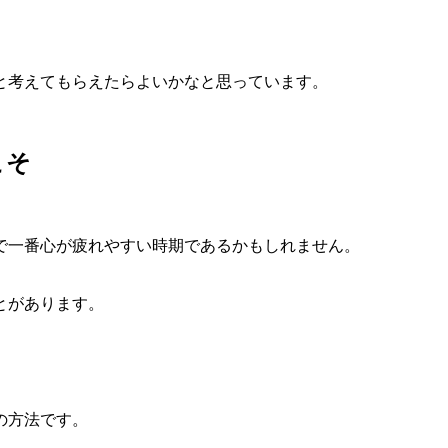
。
と考えてもらえたらよいかなと思っています。
こそ
で一番心が疲れやすい時期であるかもしれません。
とがあります。
の方法です。