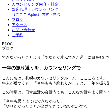
カウンセリング内容・料金
臨床心理士カウンセリング
（ここころplus）内容・料金
ブログ
アクセス
お問い合わせ
ご予約
BLOG
ブログ
できなかったことより「あなたが歩んできた道」に目をむけ
一年の振り返りを、カウンセリングで
こんにちは。札幌のカウンセリングルーム・ここころです。
年末が近づくと、「今年ももう終わりか…」と、一年を振り
この時期は、日常生活の会話内でも、こんなお話をよく聞き
「今年も思うようにできなかった」
「やりたかったことが全然できていない気がする」