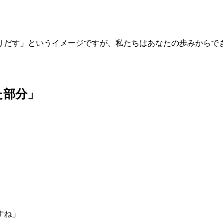
りだす」というイメージですが、私たちはあなたの歩みからで
た部分」
すね」