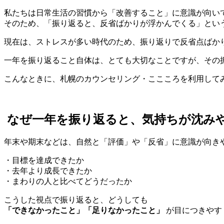
私たちは日常生活の習慣から「改善すること」に意識が向い
そのため、「振り返ると、反省ばかりが浮かんでくる」とい
現在は、ストレスが多い時代のため、振り返りで反省点ばか
一年を振り返ること自体は、とても大切なことですが、その
こんなときに、札幌のカウンセリング・ここころを利用して
なぜ一年を振り返ると、気持ちが沈み
年末や期末などは、自然と「評価」や「反省」に意識が向き
・目標を達成できたか
・去年より成長できたか
・まわりの人と比べてどうだったか
こうした視点で振り返ると、どうしても
「できなかったこと」「足りなかったこと」
が目につきやす