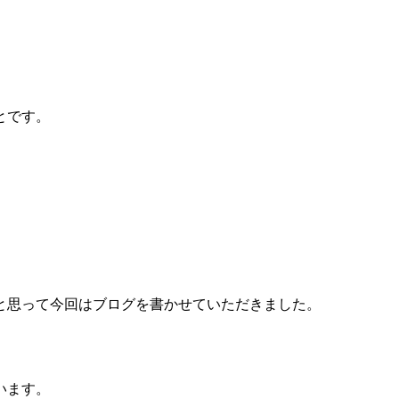
とです。
と思って今回はブログを書かせていただきました。
います。